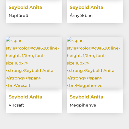
Seybold Anita
Seybold Anita
Napfürdő
Árnyékban
Seybold Anita
Seybold Anita
Vircsaft
Megpihenve