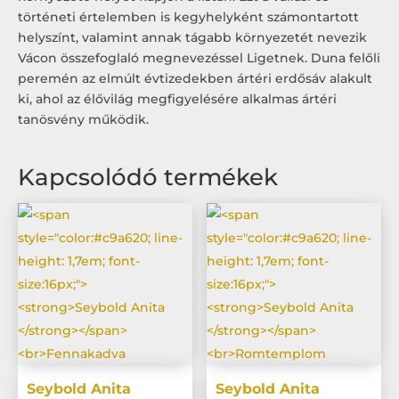
történeti értelemben is kegyhelyként számontartott
helyszínt, valamint annak tágabb környezetét nevezik
Vácon összefoglaló megnevezéssel Ligetnek. Duna felőli
peremén az elmúlt évtizedekben ártéri erdősáv alakult
ki, ahol az élővilág megfigyelésére alkalmas ártéri
tanösvény működik.
Kapcsolódó termékek
Seybold Anita
Seybold Anita