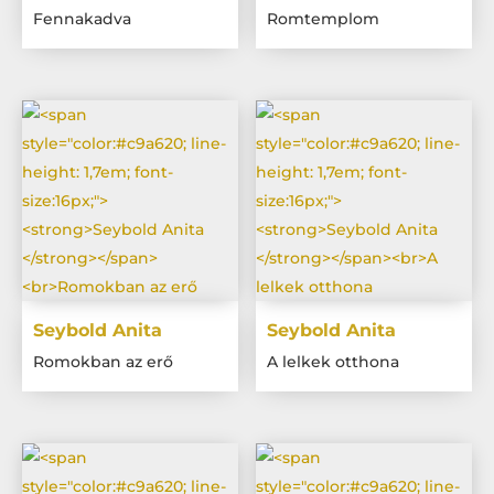
Fennakadva
Romtemplom
Seybold Anita
Seybold Anita
Romokban az erő
A lelkek otthona