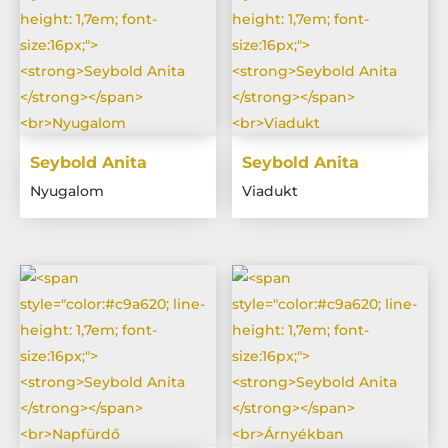
Seybold Anita
Seybold Anita
Nyugalom
Viadukt