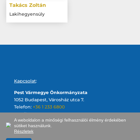
Takács Zoltán
Lakihegyensúly
Kapcsolat
:
Pest Vármegye Önkormányzata
1052 Budapest, Városház utca 7.
Telefon:
+36 1 233 6800
Email:
A weboldalon a minőségi felhasználói élmény érdekében
sütiket használunk.
Részletek