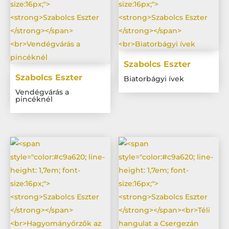
Szabolcs Eszter
Szabolcs Eszter
Biatorbágyi ívek
Vendégvárás a
pincéknél