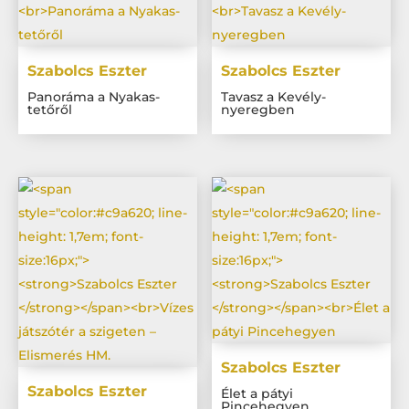
Szabolcs Eszter
Szabolcs Eszter
Panoráma a Nyakas-
Tavasz a Kevély-
tetőről
nyeregben
Szabolcs Eszter
Szabolcs Eszter
Élet a pátyi
Pincehegyen