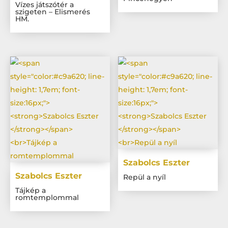
Vízes játszótér a
szigeten – Elismerés
HM.
Szabolcs Eszter
Szabolcs Eszter
Repül a nyíl
Tájkép a
romtemplommal