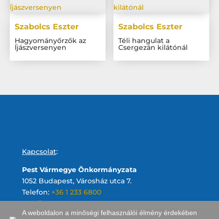
Szabolcs Eszter
Szabolcs Eszter
Hagyományőrzők az
Téli hangulat a
Íjászversenyen
Csergezán kilátónál
Kapcsolat
:
Pest Vármegye Önkormányzata
1052 Budapest, Városház utca 7.
Telefon:
+36 1 233 6800
Email:
A weboldalon a minőségi felhasználói élmény érdekében