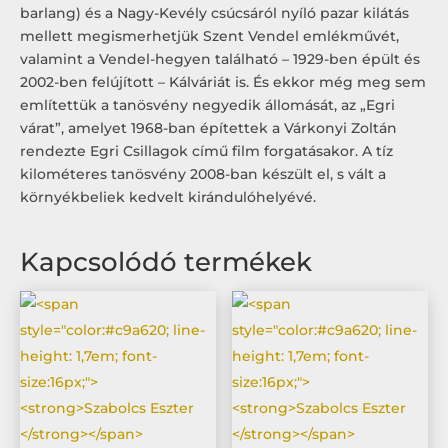
barlang) és a Nagy-Kevély csúcsáról nyíló pazar kilátás
mellett megismerhetjük Szent Vendel emlékművét,
valamint a Vendel-hegyen található – 1929-ben épült és
2002-ben felújított – Kálváriát is. És ekkor még meg sem
említettük a tanösvény negyedik állomását, az „Egri
várat”, amelyet 1968-ban építettek a Várkonyi Zoltán
rendezte Egri Csillagok című film forgatásakor. A tíz
kilométeres tanösvény 2008-ban készült el, s vált a
környékbeliek kedvelt kirándulóhelyévé.
Kapcsolódó termékek