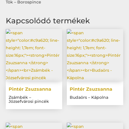
Tök – Borospince
Kapcsolódó termékek
Pintér Zsuzsanna
Pintér Zsuzsanna
Zsámbék –
Budaörs – Kápolna
Józsefvárosi pincék