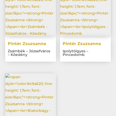
Pintér Zsuzsanna
Pintér Zsuzsanna
Zsámbék – Józsefváros
Ipolytölgyes –
– Kőedény
Pincedomb