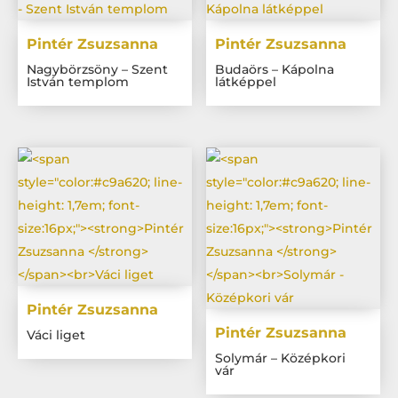
Pintér Zsuzsanna
Pintér Zsuzsanna
Nagybörzsöny – Szent
Budaörs – Kápolna
István templom
látképpel
Pintér Zsuzsanna
Pintér Zsuzsanna
Váci liget
Solymár – Középkori
vár