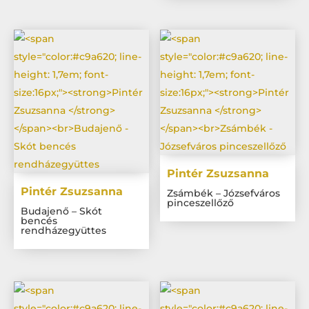
Pintér Zsuzsanna
Pintér Zsuzsanna
Zsámbék – Józsefváros
pinceszellőző
Budajenő – Skót
bencés
rendházegyüttes