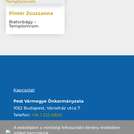
Pintér Zsuzsanna
Biatorbágy –
Templomrom
Kapcsolat
:
Pest Vármegye Önkormányzata
1052 Budapest, Városház utca 7.
Telefon:
+36 1 233 6800
Email:
A weboldalon a minőségi felhasználói élmény érdekében
sütiket használunk.