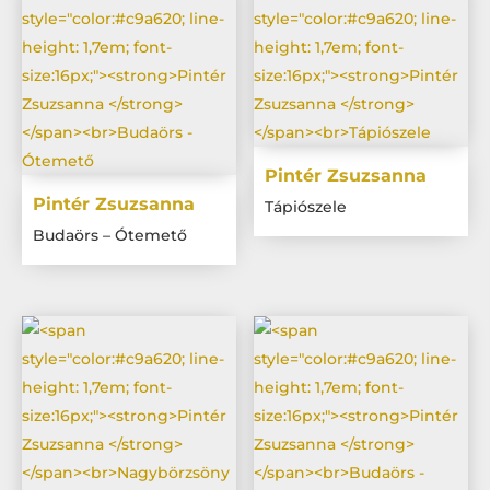
Pintér Zsuzsanna
Pintér Zsuzsanna
Tápiószele
Budaörs – Ótemető