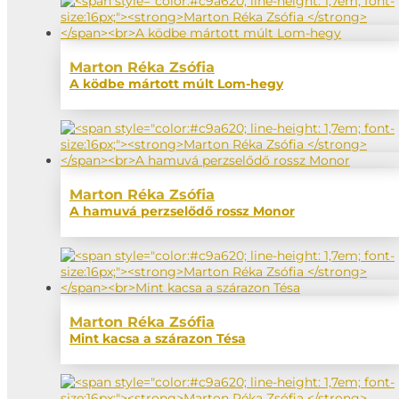
Marton Réka Zsófia
A ködbe mártott múlt Lom-hegy
Marton Réka Zsófia
A hamuvá perzselődő rossz Monor
Marton Réka Zsófia
Mint kacsa a szárazon Tésa