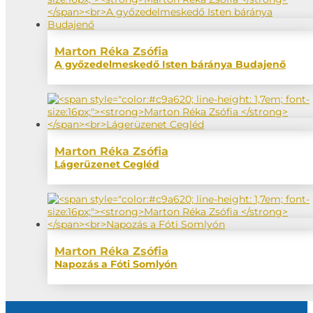
Marton Réka Zsófia
A győzedelmeskedő Isten báránya Budajenő
Marton Réka Zsófia
Lágerüzenet Cegléd
Marton Réka Zsófia
Napozás a Fóti Somlyón