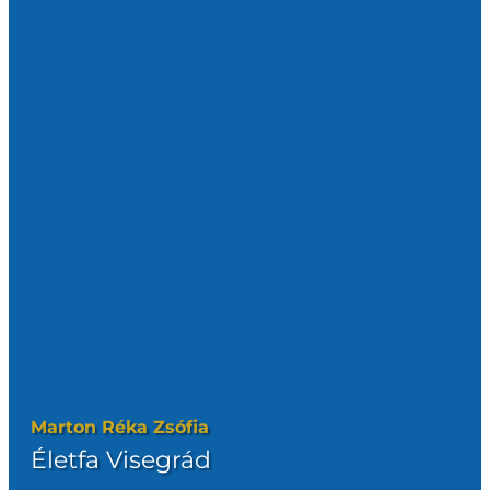
Marton Réka Zsófia
Életfa Visegrád