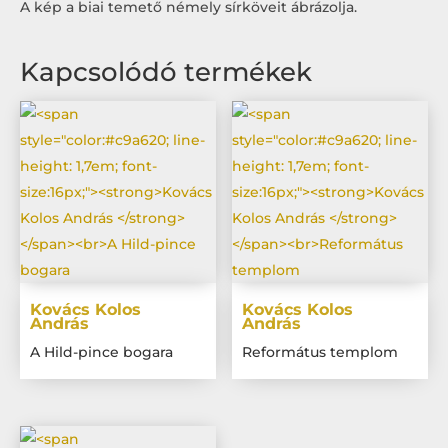
A kép a biai temető némely sírköveit ábrázolja.
Kapcsolódó termékek
Kovács Kolos
Kovács Kolos
András
András
A Hild-pince bogara
Református templom