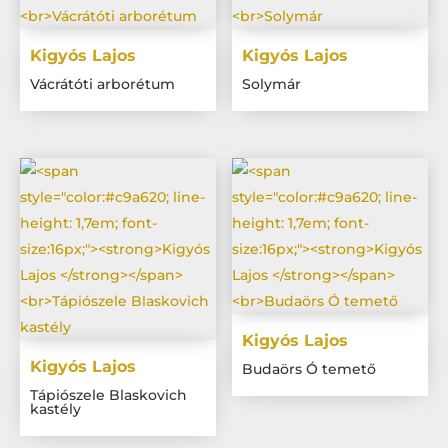
Kigyós Lajos
Kigyós Lajos
Vácrátóti arborétum
Solymár
Kigyós Lajos
Kigyós Lajos
Budaörs Ó temető
Tápiószele Blaskovich
kastély