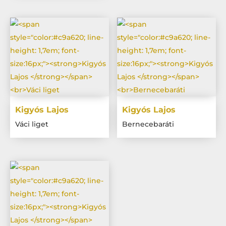
Kigyós Lajos
Kigyós Lajos
Váci liget
Bernecebaráti