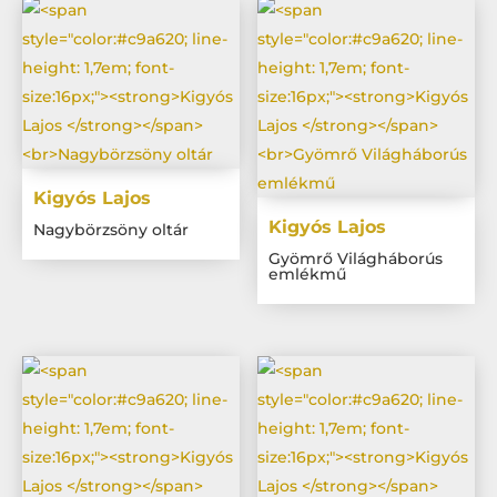
Kigyós Lajos
Kigyós Lajos
Nagybörzsöny oltár
Gyömrő Világháborús
emlékmű