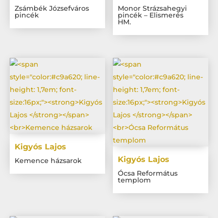
Zsámbék Józsefváros
Monor Strázsahegyi
pincék
pincék – Elismerés
HM.
Kigyós Lajos
Kigyós Lajos
Kemence házsarok
Ócsa Református
templom