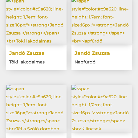
Jandó Zsuzsa
Jandó Zsuzsa
Töki lakodalmas
Napfürdő