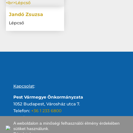
Jandó Zsuzsa
Lépcső
Kapcsolat
:
Pest Vármegye Önkormányzata
1052 Budapest, Városház utca 7.
Telefon:
+36 1 233 6800
Email:
A weboldalon a minőségi felhasználói élmény érdekében
sütiket használunk.