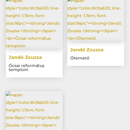
Jandó Zsuzsa
Jandó Zsuzsa
Ótemető
Ócsai református
templom