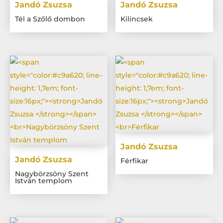
Jandó Zsuzsa
Jandó Zsuzsa
Tél a Szőlő dombon
Kilincsek
Jandó Zsuzsa
Jandó Zsuzsa
Férfikar
Nagybörzsöny Szent
István templom