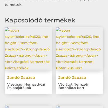
temettek.
Kapcsolódó termékek
Jandó Zsuzsa
Jandó Zsuzsa
Visegrádi Nemzetközi
Vácrátót Nemzeti
Palotajátékok
Botanikus Kert