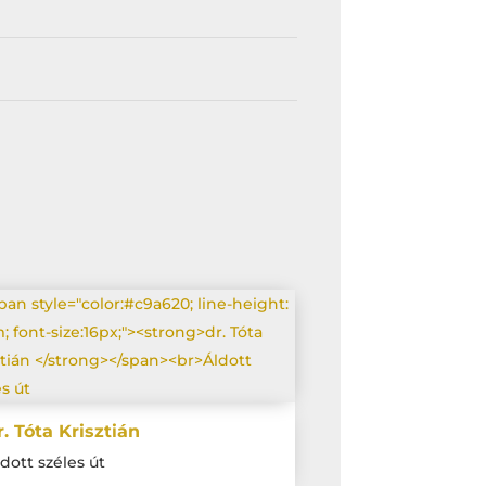
r. Tóta Krisztián
dott széles út