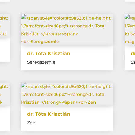
dr. Tóta Krisztián
d
Seregszemle
Sz
dr. Tóta Krisztián
Zen