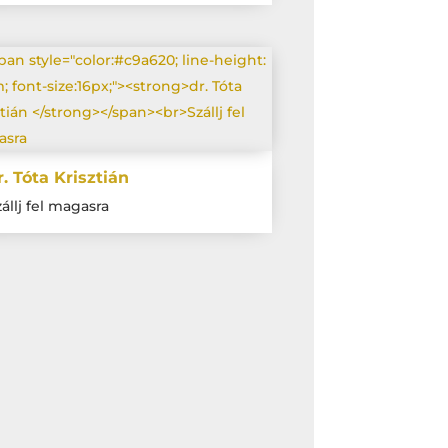
r. Tóta Krisztián
állj fel magasra