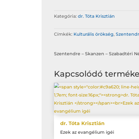
Kategória:
dr. Tóta Krisztián
Címkék:
Kulturális örökség
,
Szentend
Szentendre – Skanzen – Szabadtéri N
Kapcsolódó termék
dr. Tóta Krisztián
Ezek az evangélium igéi